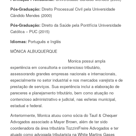
Pós-Graduação:
Direito Processual Civil pela Universidade
Cândido Mendes (2000)
Pós-Graduação:
Direito da Saúde pela Pontifícia Universidade
Católica – PUC (2015)
Idiomas:
Português e Inglês
MÔNICA ALBUQUERQUE
Monica possui ampla
experiência em consultoria e contencioso tributário,
assessorando grandes empresas nacionais e internacionais,
especialmente no setor industrial e nos mercados varejista e de
prestação de serviços. Sua experiência inclui a elaboração de
pareceres e planejamento tributário, bem como atuação no
contencioso administrativo e judicial, nas esferas municipal,
estadual e federal.
Anteriormente, Monica atuou como sócia do Tauil & Chequer
Advogados associado a Mayer Brown, além de ter sido
coordenadora da área tributária TozziniFreire Advogados e ter
atuado como advogada tributarista na White Martins Gases