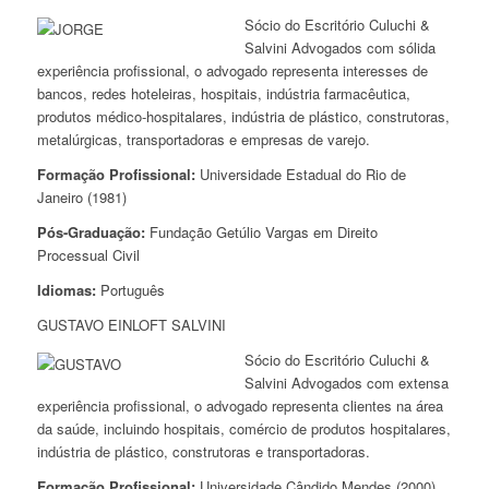
Sócio do Escritório Culuchi &
Salvini Advogados com sólida
experiência profissional, o advogado representa interesses de
bancos, redes hoteleiras, hospitais, indústria farmacêutica,
produtos médico-hospitalares, indústria de plástico, construtoras,
metalúrgicas, transportadoras e empresas de varejo.
Formação Profissional:
Universidade Estadual do Rio de
Janeiro (1981)
Pós-Graduação:
Fundação Getúlio Vargas em Direito
Processual Civil
Idiomas:
Português
GUSTAVO EINLOFT SALVINI
Sócio do Escritório Culuchi &
Salvini Advogados com extensa
experiência profissional, o advogado representa clientes na área
da saúde, incluindo hospitais, comércio de produtos hospitalares,
indústria de plástico, construtoras e transportadoras.
Formação Profissional:
Universidade Cândido Mendes (2000)